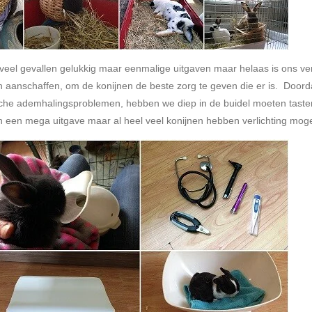
 veel gevallen gelukkig maar eenmalige uitgaven maar helaas is ons ver
n aanschaffen, om de konijnen de beste zorg te geven die er is. Doord
sche ademhalingsproblemen, hebben we diep in de buidel moeten taste
 een mega uitgave maar al heel veel konijnen hebben verlichting moge