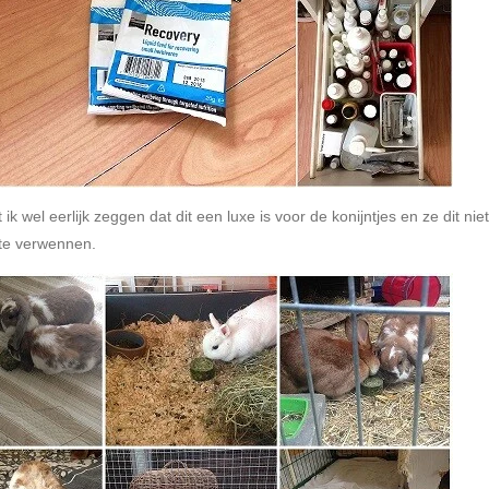
wel eerlijk zeggen dat dit een luxe is voor de konijntjes en ze dit niet v
 te verwennen.