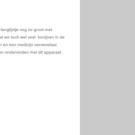
langlijstje nog zo groot met
at we toch wel veel konijnen in de
n en een medicijn vernevelaar
n ondervinden met dit apparaat .