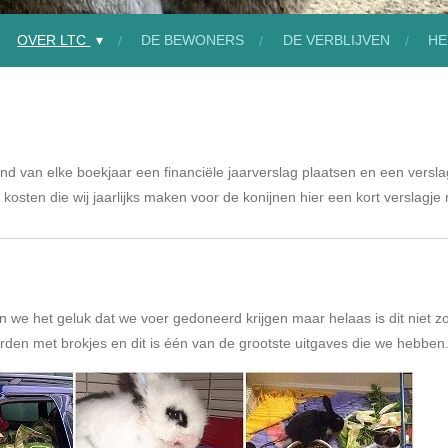
OVER LTC
DE BEWONERS
DE VERBLIJVEN
HE
eind van elke boekjaar een financiële jaarverslag plaatsen en een versla
kosten die wij jaarlijks maken voor de konijnen hier een kort verslagje 
 we het geluk dat we voer gedoneerd krijgen maar helaas is dit niet z
den met brokjes en dit is één van de grootste uitgaves die we hebben