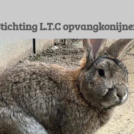
tichting L.T.C opvangkonijn