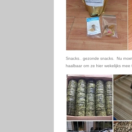
Snacks.. gezonde snacks. Nu moet ik 
haalbaar om ze hier wekelijks mee