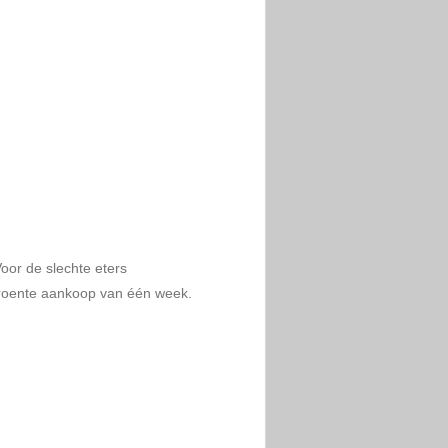
Voor de slechte eters
 groente aankoop van één week.