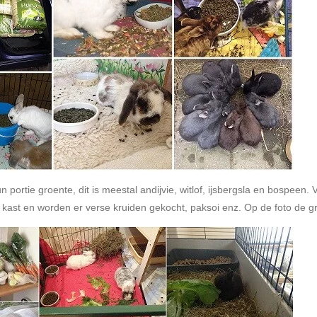
 portie groente, dit is meestal andijvie, witlof, ijsbergsla en bospeen. 
 de kast en worden er verse kruiden gekocht, paksoi enz. Op de foto de