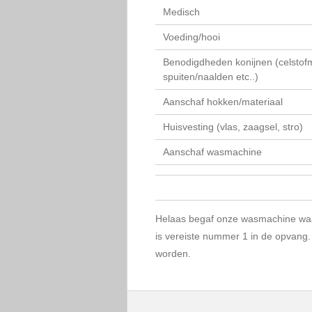
Medisch
Voeding/hooi
Benodigdheden konijnen (celstofm
spuiten/naalden etc..)
Aanschaf hokken/materiaal
Huisvesting (vlas, zaagsel, stro)
Aanschaf wasmachine
Helaas begaf onze wasmachine waar
is vereiste nummer 1 in de opvan
worden.