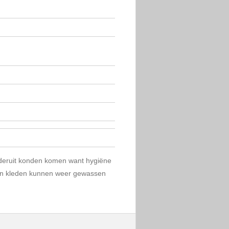
nderuit konden komen want hygiëne
nen kleden kunnen weer gewassen