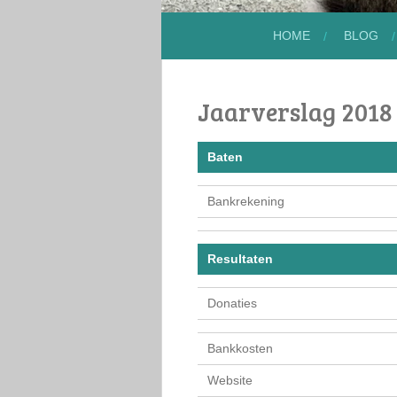
HOME
BLOG
Jaarverslag 2018
Baten
Bankrekening
Resultaten
Donaties
Bankkosten
Website