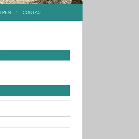
LPEN
CONTACT
8