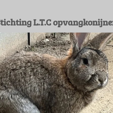
tichting L.T.C opvangkonijn