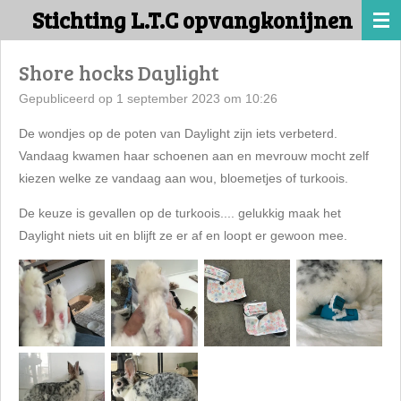
Stichting L.T.C opvangkonijnen
Ga
direct
naar
Shore hocks Daylight
de
Gepubliceerd op 1 september 2023 om 10:26
hoofdinhoud
De wondjes op de poten van Daylight zijn iets verbeterd.
Vandaag kwamen haar schoenen aan en mevrouw mocht zelf
kiezen welke ze vandaag aan wou, bloemetjes of turkoois.
De keuze is gevallen op de turkoois.... gelukkig maak het
Daylight niets uit en blijft ze er af en loopt er gewoon mee.