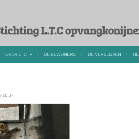
tichting L.T.C opvangkonijn
OVER LTC
DE BEWONERS
DE VERBLIJVEN
HE
m 10:37