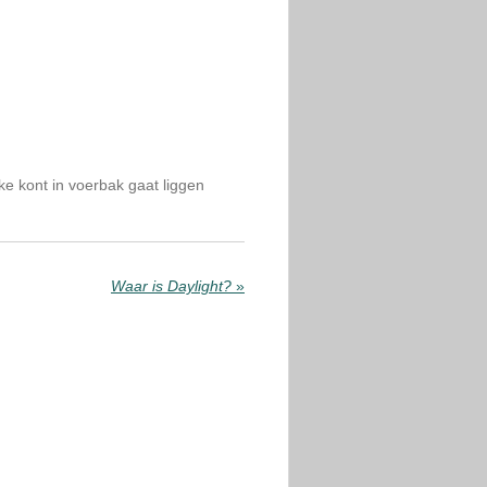
kke kont in voerbak gaat liggen
Waar is Daylight?
»