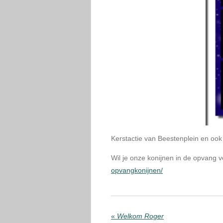
Kerstactie van Beestenplein en oo
Wil je onze konijnen in de opvang 
opvangkonijnen/
«
Welkom Roger