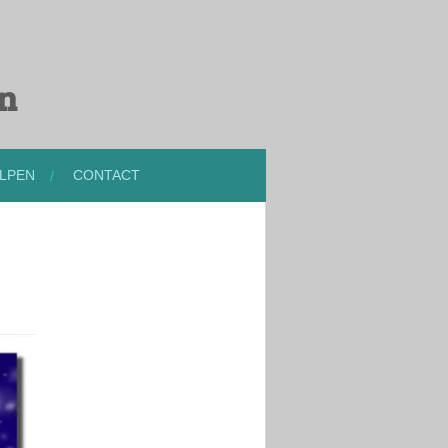
en
LPEN
CONTACT