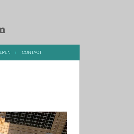
en
LPEN
CONTACT