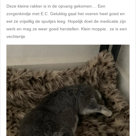
Deze kleine rakker is in de opvang gekomen.... Een
zorgenkindje met E.C. Gelukkig gaat het voeren heel goed en
eet ze vrijwillig de spuitjes leeg. Hopelijk doet de medicatie zijn
werk en mag ze weer goed herstellen. Klein moppie.. ze is een
vechtertje