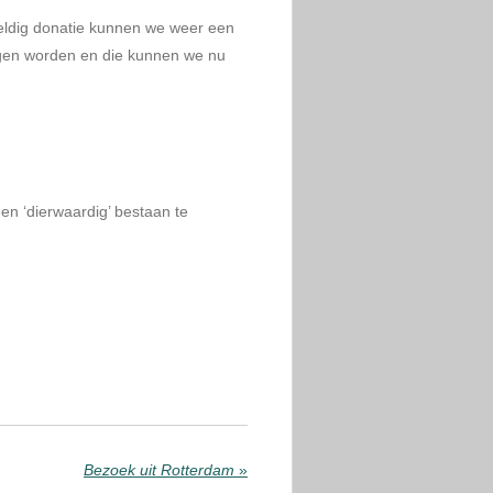
eldig donatie kunnen we weer een
angen worden en die kunnen we nu
 een ‘dierwaardig’ bestaan te
Bezoek uit Rotterdam
»