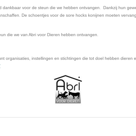
nd dankbaar voor de steun die we hebben ontvangen. Dankzij hun gew
 aanschaffen. De schoentjes voor de sore hocks konijnen moeten verv
steun die we van Abri voor Dieren hebben ontvangen.
nt organisaties, instellingen en stichtingen die tot doel hebben dieren
/