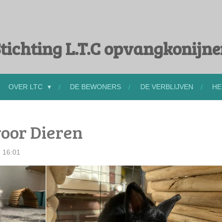
tichting L.T.C opvangkonijn
OVER LTC
DE BEWONERS
DE VERBLIJVEN
HE
voor Dieren
 16:01