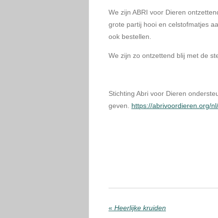
We zijn ABRI voor Dieren ontzette
grote partij hooi en celstofmatjes
ook bestellen.
We zijn zo ontzettend blij met de 
Stichting Abri voor Dieren ondersteu
geven.
https://abrivoordieren.org/nl
«
Heerlijke kruiden