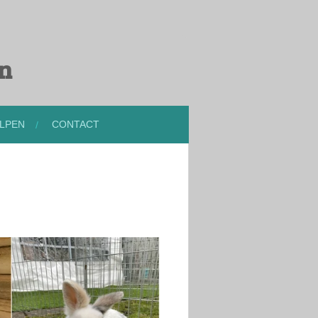
en
LPEN
CONTACT