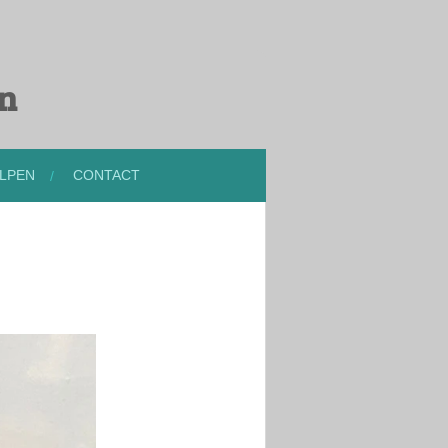
en
LPEN
CONTACT