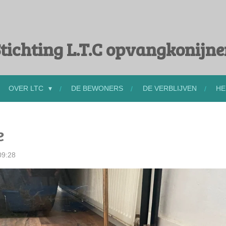
tichting L.T.C opvangkonijn
OVER LTC
DE BEWONERS
DE VERBLIJVEN
HE
e
09:28