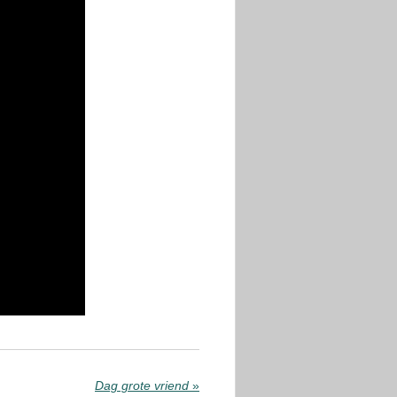
Dag grote vriend
»