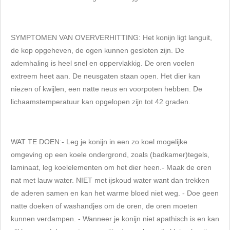
SYMPTOMEN VAN OVERVERHITTING:
Het konijn ligt languit,
de kop opgeheven, de ogen kunnen gesloten zijn. De
ademhaling is heel snel en oppervlakkig. De oren voelen
extreem heet aan. De neusgaten staan open. Het dier kan
niezen of kwijlen, een natte neus en voorpoten hebben. De
lichaamstemperatuur kan opgelopen zijn tot 42 graden.
WAT TE DOEN:
- Leg je konijn in een zo koel mogelijke
omgeving op een koele ondergrond, zoals (badkamer)tegels,
laminaat, leg koelelementen om het dier heen.
- Maak de oren
nat met lauw water. NIET met ijskoud water want dan trekken
de aderen samen en kan het warme bloed niet weg.
- Doe geen
natte doeken of washandjes om de oren, de oren moeten
kunnen verdampen.
- Wanneer je konijn niet apathisch is en kan