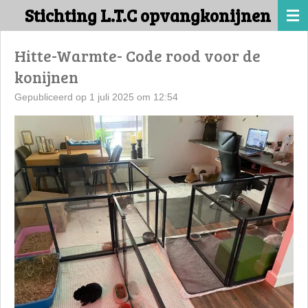
Stichting L.T.C opvangkonijnen
Ga
direct
naar
Hitte-Warmte- Code rood voor de
de
konijnen
hoofdinhoud
Gepubliceerd op 1 juli 2025 om 12:54