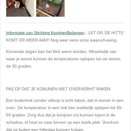
Informatie van Stichting KonijnenBelangen
- LET OP, DE HITTE
KOMT ER WEER AAN!!
Nog weer eens onze waarschuwing.
Komende dagen kan het flink warm worden. Afhankelijk van
waar je woont kunnen de temperaturen oplopen tot ver boven
de 30 graden.
PAS OP DAT JE KONIJNEN NIET OVERVERHIT RAKEN
Een buitenhok zonder uitloop is echt taboe, dat is wonen in een
oven. De temperatuur in een hok kan makkelijk oplopen tot 40-
50 graden.
Zorg dus dat je konijnen vrij kunnen lopen in de
schaduw, of haal ze naar binnen op een koele plek. Voorkom
dat ze buiten een hitteslag kunnen krijgen.