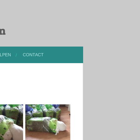
en
LPEN
CONTACT