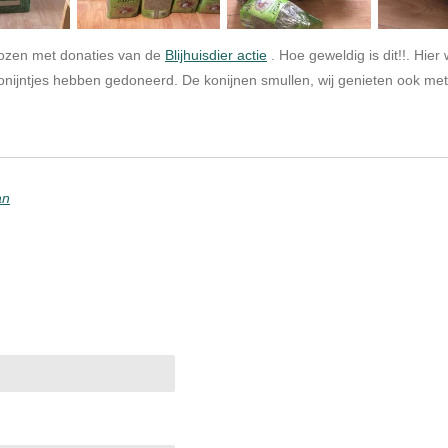
ozen met donaties van de
Blijhuisdier actie
. Hoe geweldig is dit!!. Hier 
onijntjes hebben gedoneerd. De konijnen smullen, wij genieten ook me
an