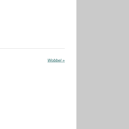
Wobbel
»