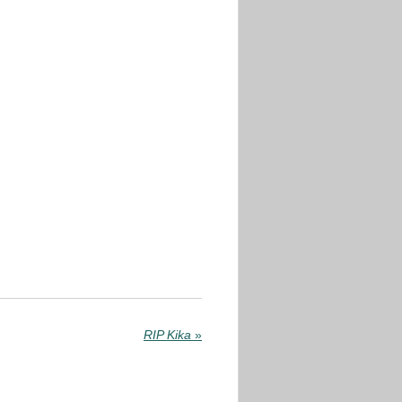
RIP Kika
»