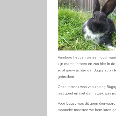
Vandaag hebben we een lood maar
zijn mams, broers en zus hier in de
er al gauw achter dat Bugsy splay l
gebruiken.
Onze insteek was van zolang Bugsy z
niet goed en niet dat hij ziek was m
Voor Bugsy was dit geen dierwaardi
manneke moesten we hem laten gaan.