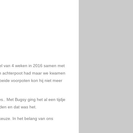
l van 4 weken in 2016 samen met
 zijn achterpoot had maar we kwamen
 beide voorpoten kon hij niet meer
.. Met Bugsy ging het al een tijdje
rden en dat was het.
keuze. In het belang van ons