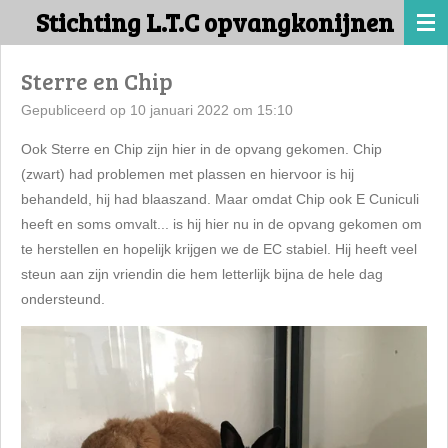
Stichting L.T.C opvangkonijnen
Ga
direct
naar
Sterre en Chip
de
Gepubliceerd op 10 januari 2022 om 15:10
hoofdinhoud
Ook Sterre en Chip zijn hier in de opvang gekomen. Chip
(zwart) had problemen met plassen en hiervoor is hij
behandeld, hij had blaaszand. Maar omdat Chip ook E Cuniculi
heeft en soms omvalt... is hij hier nu in de opvang gekomen om
te herstellen en hopelijk krijgen we de EC stabiel. Hij heeft veel
steun aan zijn vriendin die hem letterlijk bijna de hele dag
ondersteund.