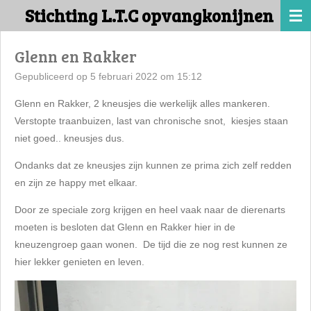
Stichting L.T.C opvangkonijnen
Ga
direct
naar
Glenn en Rakker
de
Gepubliceerd op 5 februari 2022 om 15:12
hoofdinhoud
Glenn en Rakker, 2 kneusjes die werkelijk alles mankeren.
Verstopte traanbuizen, last van chronische snot, kiesjes staan
niet goed.. kneusjes dus.
Ondanks dat ze kneusjes zijn kunnen ze prima zich zelf redden
en zijn ze happy met elkaar.
Door ze speciale zorg krijgen en heel vaak naar de dierenarts
moeten is besloten dat Glenn en Rakker hier in de
kneuzengroep gaan wonen. De tijd die ze nog rest kunnen ze
hier lekker genieten en leven.