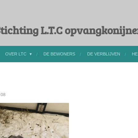
tichting L.T.C opvangkonijn
OVER LTC
DE BEWONERS
DE VERBLIJVEN
HE
:08