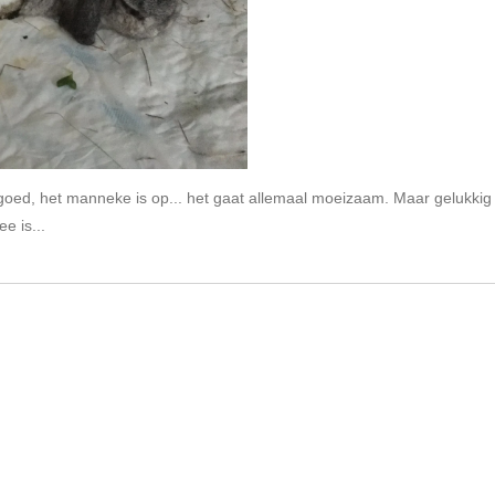
goed, het manneke is op... het gaat allemaal moeizaam. Maar gelukkig he
ee is...