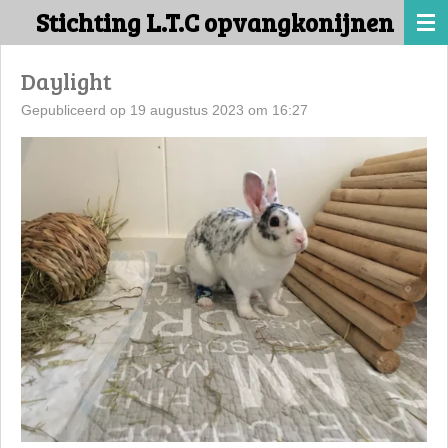
Stichting L.T.C opvangkonijnen
Ga
direct
naar
Daylight
de
Gepubliceerd op 19 augustus 2023 om 16:27
hoofdinhoud