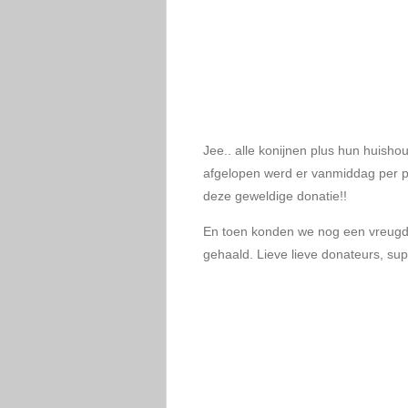
Jee.. alle konijnen plus hun huish
afgelopen werd er vanmiddag per p
deze geweldige donatie!!
En toen konden we nog een vreugde
gehaald. Lieve lieve donateurs, su