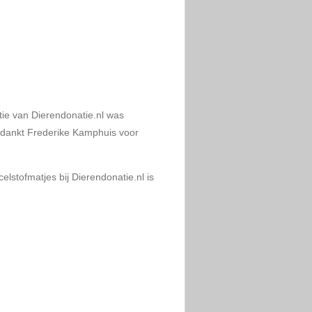
tie van Dierendonatie.nl was
dankt Frederike Kamphuis voor
stofmatjes bij Dierendonatie.nl is