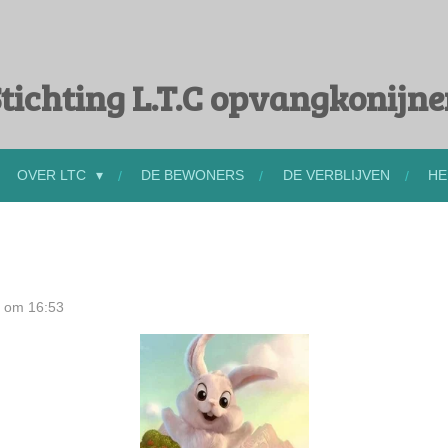
tichting L.T.C opvangkonijn
OVER LTC
DE BEWONERS
DE VERBLIJVEN
HE
9 om 16:53