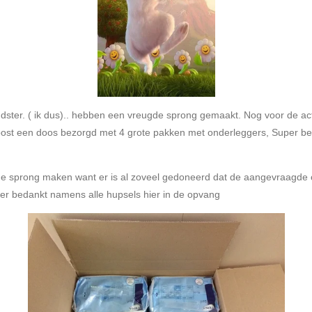
oudster. ( ik dus).. hebben een vreugde sprong gemaakt. Nog voor de ac
ost een doos bezorgd met 4 grote pakken met onderleggers,
Super be
 sprong maken want er is al zoveel gedoneerd dat de aangevraagde cel
per bedankt namens alle hupsels hier in de opvang