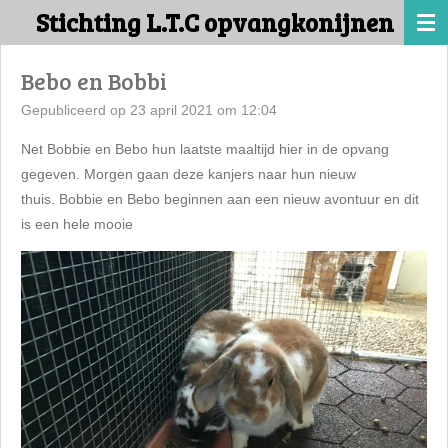
Stichting L.T.C opvangkonijnen
Ga
direct
naar
Bebo en Bobbi
de
Gepubliceerd op 23 april 2021 om 12:04
hoofdinhoud
Net Bobbie en Bebo hun laatste maaltijd hier in de opvang
gegeven. Morgen gaan deze kanjers naar hun nieuw
thuis.
Bobbie en Bebo beginnen aan een nieuw avontuur en dit
is een hele mooie