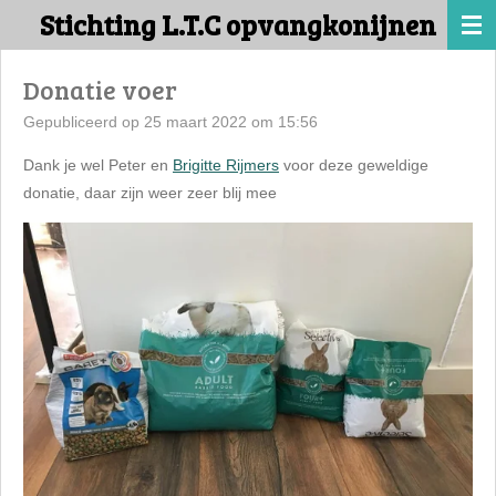
Stichting L.T.C opvangkonijnen
Ga
direct
naar
Donatie voer
de
Gepubliceerd op 25 maart 2022 om 15:56
hoofdinhoud
Dank je wel Peter en
Brigitte Rijmers
voor deze geweldige
donatie, daar zijn weer zeer blij mee