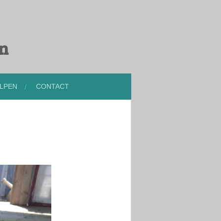
en
LPEN
CONTACT