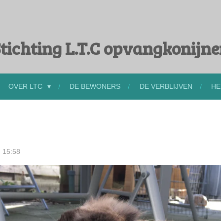
tichting L.T.C opvangkonijn
OVER LTC
DE BEWONERS
DE VERBLIJVEN
HE
 15:58